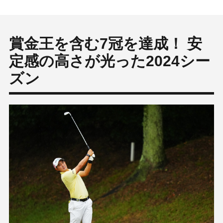
賞金王を含む7冠を達成！ 安
定感の高さが光った2024シー
ズン