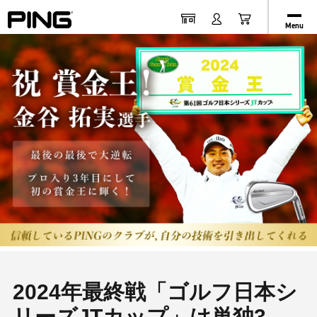
Menu
2024年最終戦「ゴルフ日本シ
リーズJTカップ」は単独3