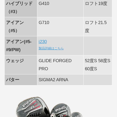
ハイブリッド
G410
ロフト19度
（#3）
アイアン
G710
ロフト21.5
（#5）
度
アイアン(#5-
i230
製品詳細はこちら
#9/PW)
ウェッジ
GLIDE FORGED
52度S 58度S
PRO
60度S
パター
SIGMA2 ARNA