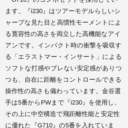
ます。『i230』はツアーモデルらしいシ
©2026 PING. All Rights Reserved.
ャープな見た目と高慣性モーメントによ
る寛容性の高さを両立した高機能なアイ
アンです。インパクト時の衝撃を吸収す
る「エラストマー・インサート」による
ソフトな打感やブレない安定感がありつ
つも、自在に距離をコントロールできる
操作性の高さも備わっています。金谷選
手は5番からPWまで『i230』を使用し、
その上に中空構造で飛距離性能と安定性
に優れた『G710』の5番を入れていま