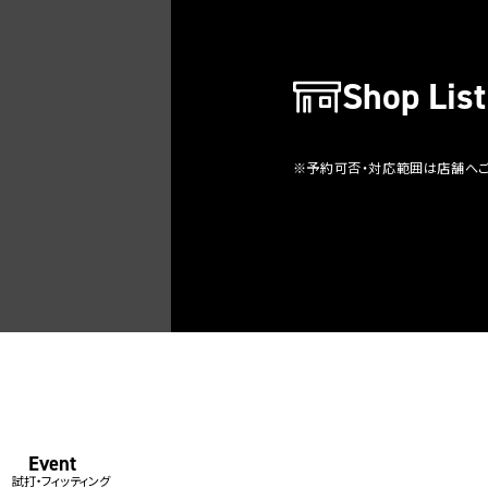
Shop List
※予約可否・対応範囲は店舗へ
Event
試打・フィッティング