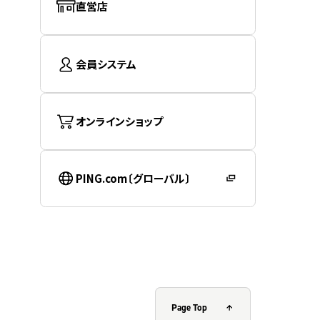
直営店
会員システム
オンラインショップ
PING.com〔グローバル〕
Page Top