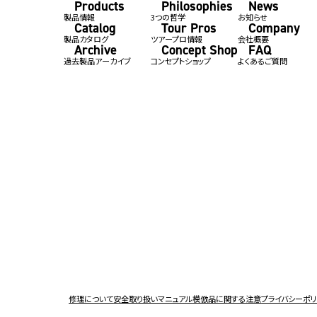
Products
Philosophies
News
製品情報
3つの哲学
お知らせ
Catalog
Tour Pros
Company
製品カタログ
ツアープロ情報
会社概要
Archive
Concept Shop
FAQ
過去製品アーカイブ
コンセプトショップ
よくあるご質問
修理について
安全取り扱いマニュアル
模倣品に関する注意
プライバシーポ