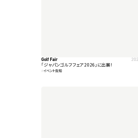
Golf Fair
20
「ジャパンゴルフフェア2026」に出展!
#
イベント告知