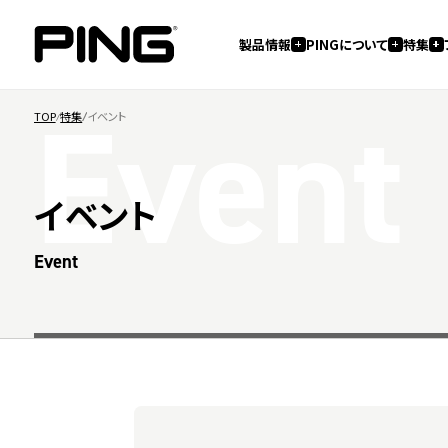
製品情報
PINGについて
特集
Event
TOP
特集
イベント
イベント
Event