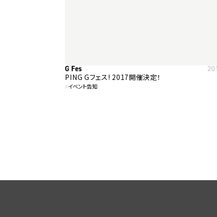
G Fes
20
PING Gフェス! 2017開催決定！
#
イベント告知