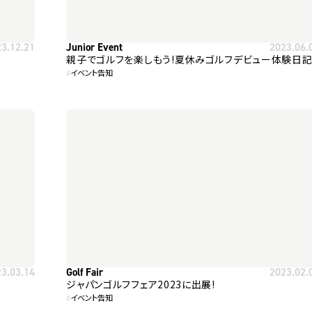
23.12.21
Junior Event
2023.06.
親子でゴルフを楽しもう!夏休みゴルフデビュー体験日
#
イベント告知
23.03.14
Golf Fair
2023.02.
ジャパンゴルフフェア2023に出展!
#
イベント告知