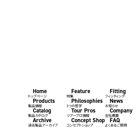
Home
Feature
Fitting
トップページ
特集
フィッティング
Products
Philosophies
News
製品情報
3つの哲学
お知らせ
Catalog
Tour Pros
Company
製品カタログ
ツアープロ情報
会社概要
Archive
Concept Shop
FAQ
過去製品アーカイブ
コンセプトショップ
よくあるご質問