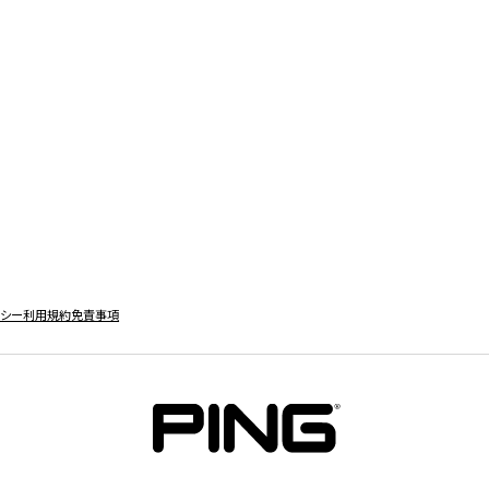
リシー
利用規約
免責事項