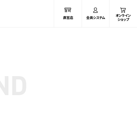
オンライン
直営店
会員システム
ショップ
ND