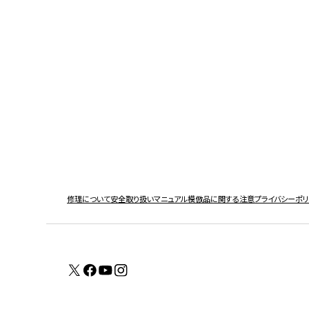
修理について
安全取り扱いマニュアル
模倣品に関する注意
プライバシーポ