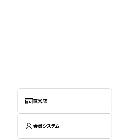
直営店
会員システム