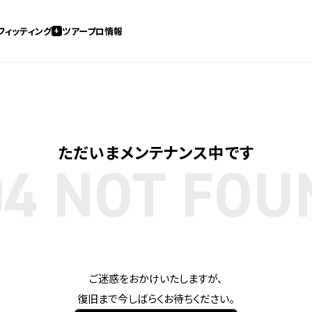
フィッティング
ツアープロ情報
ただいまメンテナンス中です
04
NOT FOU
ご迷惑をおかけいたしますが、
復旧まで今しばらくお待ちください。