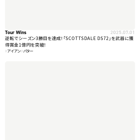
Tour Wins
2025.07.01
逆転でシーズン3勝目を達成！「SCOTTSDALE DS72」を武器に獲
得賞金1億円を突破！
#
アイアン
#
パター