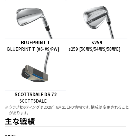
BLUEPRINT T
s259
BLUEPRINT T
[#6-#9/PW]
s259
[50度S/54度S/58度E]
SCOTTSDALE DS 72
SCOTTSDALE
※
クラブセッティングは2026年6月21日の情報です。構成は変更されること
があります。
主な戦績