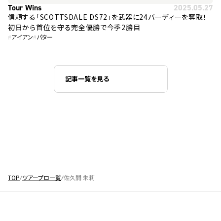
Tour Wins
2025.05.27
信頼する「SCOTTSDALE DS72」を武器に24バーディーを奪取！
初日から首位を守る完全優勝で今季2勝目
#
アイアン
#
パター
記事一覧を見る
TOP
ツアープロ一覧
佐久間 朱莉