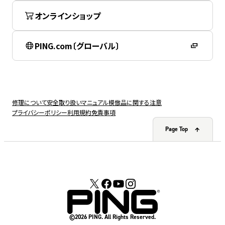
オンラインショップ
PING.com〔グローバル〕
修理について
安全取り扱いマニュアル
模倣品に関する注意
プライバシーポリシー
利用規約
免責事項
Page Top
©2026 PING. All Rights Reserved.