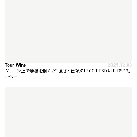
Tour Wins
2025.12.03
グリーン上で勝機を掴んだ！強さと信頼の「SCOTTSDALE DS72」
#
パター