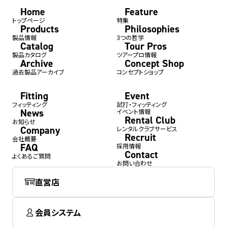
Home
Feature
トップページ
特集
Products
Philosophies
製品情報
3つの哲学
Catalog
Tour Pros
製品カタログ
ツアープロ情報
Archive
Concept Shop
過去製品アーカイブ
コンセプトショップ
Fitting
Event
フィッティング
試打・フィッティング
News
イベント情報
Rental Club
お知らせ
Company
レンタルクラブサービス
Recruit
会社概要
FAQ
採用情報
Contact
よくあるご質問
お問い合わせ
直営店
会員システム