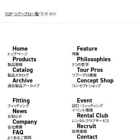
TOP
ツアープロ一覧
宮澤 美咲
Home
Feature
トップページ
特集
Products
Philosophies
製品情報
3つの哲学
Catalog
Tour Pros
製品カタログ
ツアープロ情報
Archive
Concept Shop
過去製品アーカイブ
コンセプトショップ
Fitting
Event
フィッティング
試打・フィッティング
News
イベント情報
Rental Club
お知らせ
Company
レンタルクラブサービス
Recruit
会社概要
FAQ
採用情報
Contact
よくあるご質問