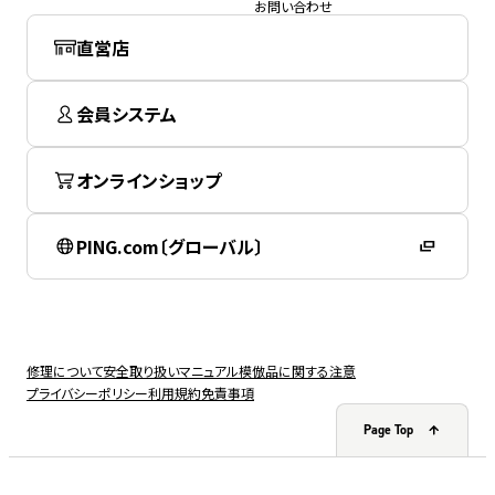
お問い合わせ
直営店
会員システム
オンラインショップ
PING.com〔グローバル〕
修理について
安全取り扱いマニュアル
模倣品に関する注意
プライバシーポリシー
利用規約
免責事項
Page Top