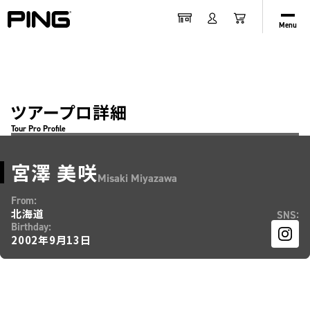
Menu
ツアープロ詳細
Tour Pro Profile
宮澤 美咲
Misaki Miyazawa
:
From
北海道
:
SNS
:
Birthday
2002年9月13日