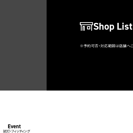
Shop List
※予約可否・対応範囲は店舗へ
Event
試打・フィッティング