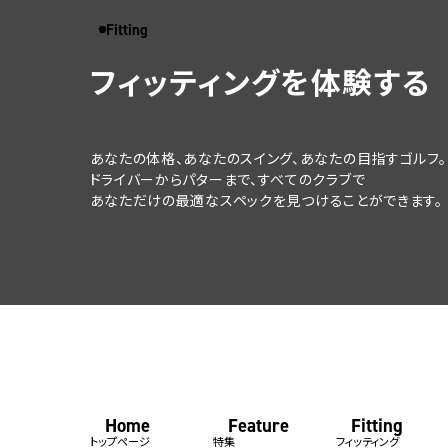
Fitting
フィッティングを体験する
あなたの体格、あなたのスイング、
あなたの目指すゴルフ。
ドライバーからパターまで、すべてのクラブで
あなただけの最適なスペックを
見つけることができます。
Home
Feature
Fitting
トップページ
特集
フィッティング