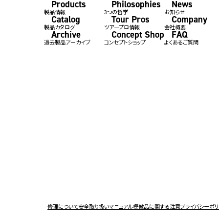
Products
Philosophies
News
製品情報
3つの哲学
お知らせ
Catalog
Tour Pros
Company
製品カタログ
ツアープロ情報
会社概要
Archive
Concept Shop
FAQ
過去製品アーカイブ
コンセプトショップ
よくあるご質問
修理について
安全取り扱いマニュアル
模倣品に関する注意
プライバシーポ