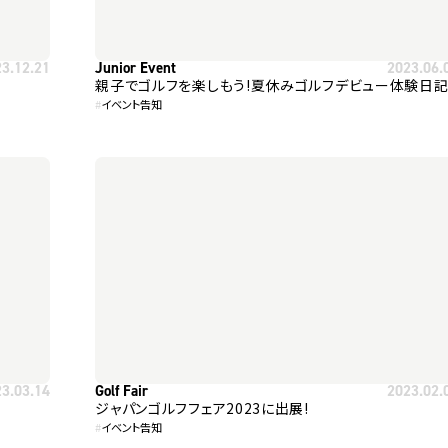
23.12.21
Junior Event
2023.06.
親子でゴルフを楽しもう!夏休みゴルフデビュー体験日
#
イベント告知
23.03.14
Golf Fair
2023.02.
ジャパンゴルフフェア2023に出展!
#
イベント告知