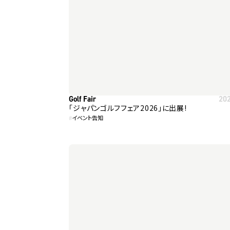
Golf Fair
20
「ジャパンゴルフフェア2026」に出展!
#
イベント告知