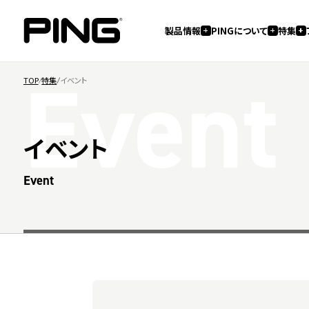
製品情報
PINGについて
特集
Event
TOP
特集
イベント
イベント
Event