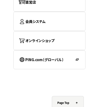
直営店
会員システム
オンラインショップ
PING.com〔グローバル〕
Page Top