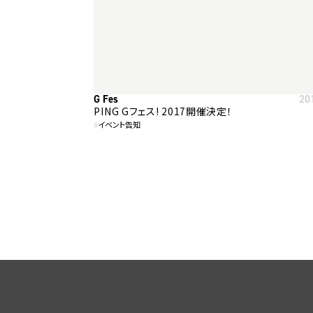
G Fes
20
PING Gフェス! 2017開催決定！
#
イベント告知