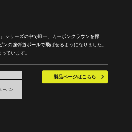
0』シリーズの中で唯一、カーボンクラウンを採
ピンの強弾道ボールで飛ばせるようになりました。
なっています。
製品ページはこちら
、カーボン