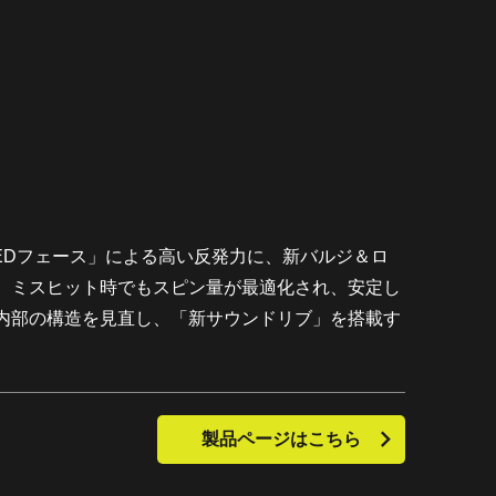
EDフェース」による高い反発力に、新バルジ＆ロ
。ミスヒット時でもスピン量が最適化され、安定し
内部の構造を見直し、「新サウンドリブ」を搭載す
製品ページはこちら