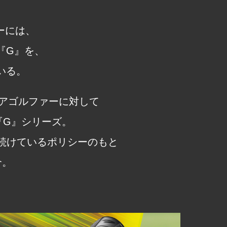
ーには、
の『G』を、
いる。
アゴルファーに対して
『G』シリーズ。
り続けているポリシーのもと
介。