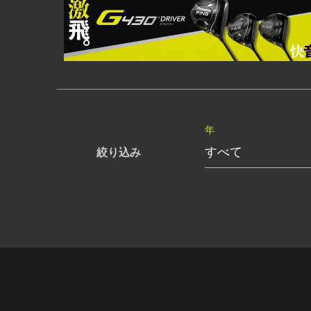
年
絞り込み