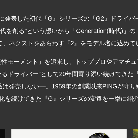
4年に発表した初代『G』シリーズの『G2』ドライバ
代を創る"という想いから「Generation(時代)」
て、ネクストをあらわす『2』をモデル名に込めて
慣性モーメント」を追求し、トッププロやアマチュ
せるドライバー"として20年間寄り添い続けてきた
は発売しない―。1959年の創業以来PINGが守
化を続けてきた『G』シリーズの変遷を一挙に紹