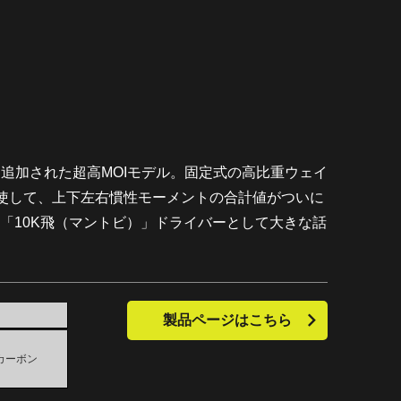
に追加された超高MOIモデル。固定式の高比重ウェイ
使して、上下左右慣性モーメントの合計値がついに
る「10K飛（マントビ）」ドライバーとして大きな話
製品ページはこちら
カーボン