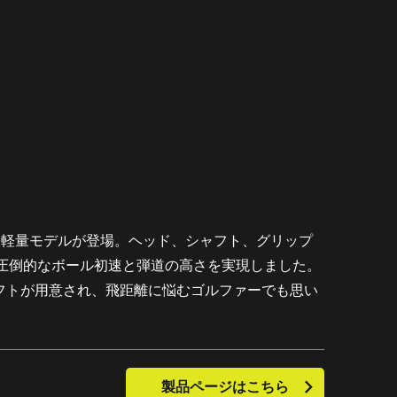
に軽量モデルが登場。ヘッド、シャフト、グリップ
圧倒的なボール初速と弾道の高さを実現しました。
ャフトが用意され、飛距離に悩むゴルファーでも思い
製品ページはこちら