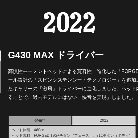
2022
G430 MAX ドライバー
高慣性モーメントヘッドによる寛容性、進化した「FORG
ール設計の「スピンシステンシー・テクノロジー」を追加
たキャリーの「激飛」ドライバーに進化しました。ヘッド
ることで、過去モデルにはない「快音を実現」しました。
発売年
2022
ヘッド体積：460cc
ヘッド素材：FORGED T9S+チタン（フェース）、811チタン（ボディ）