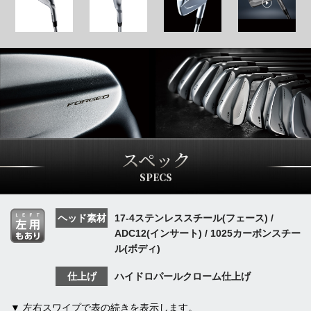
スペック
SPECS
ヘッド素材
17-4ステンレススチール(フェース) /
ADC12(インサート) / 1025カーボンスチー
ル(ボディ)
仕上げ
ハイドロパールクローム仕上げ
▼ 左右スワイプで表の続きを表示します。