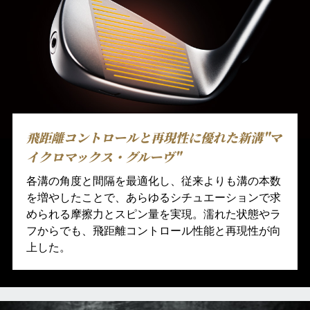
飛距離コントロールと再現性に優れた新溝"マ
イクロマックス・グルーヴ"
各溝の角度と間隔を最適化し、従来よりも溝の本数
を増やしたことで、あらゆるシチュエーションで求
められる摩擦力とスピン量を実現。濡れた状態やラ
フからでも、飛距離コントロール性能と再現性が向
上した。