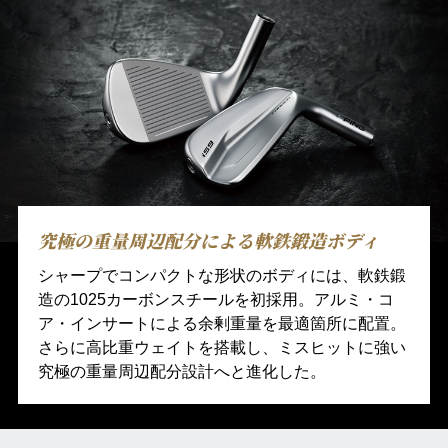
究極の重量周辺配分による軟鉄鍛造ボディ
シャープでコンパクトな形状のボディには、軟鉄鍛
造の1025カーボンスチールを初採用。アルミ・コ
ア・インサートによる余剰重量を最適箇所に配置。
さらに高比重ウェイトを搭載し、ミスヒットに強い
究極の重量周辺配分設計へと進化した。