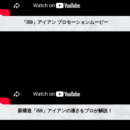
「i59」アイアン プロモーションムービー
新構造「i59」アイアンの凄さをプロが解説！