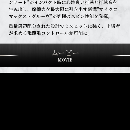
ンサート"が
インパクト時に心地良い打感と打球音を
生み出し、
摩擦力を最大限に引き出す新溝"マイクロ
マックス・グルーヴ"が究極のスピン性能を発揮。
重量周辺配分された設計でミスヒットに強く、上級者
が求める飛距離コントロールが可能に。
ムービー
MOVIE