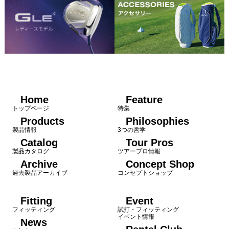
Home
Feature
トップページ
特集
Products
Philosophies
製品情報
3つの哲学
Catalog
Tour Pros
製品カタログ
ツアープロ情報
Archive
Concept Shop
過去製品アーカイブ
コンセプトショップ
Fitting
Event
フィッティング
試打・フィッティング
イベント情報
News