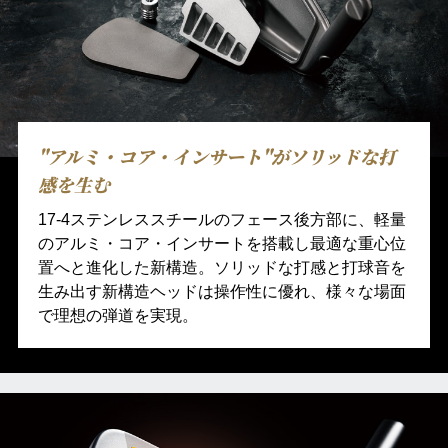
"アルミ・コア・インサート"がソリッドな打
感を生む
17-4ステンレススチールのフェース後方部に、軽量
のアルミ・コア・インサートを搭載し最適な重心位
置へと進化した新構造。ソリッドな打感と打球音を
生み出す新構造ヘッドは操作性に優れ、様々な場面
で理想の弾道を実現。