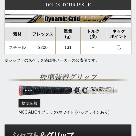
DG EX TOUR ISSUE
スチール
S200
131
－
元
※シャフトのスペック値は各メーカーの公表値です。
標準装着グリップ
標準装着
MCC ALIGN ブラック/ホワイト (バックラインあり)