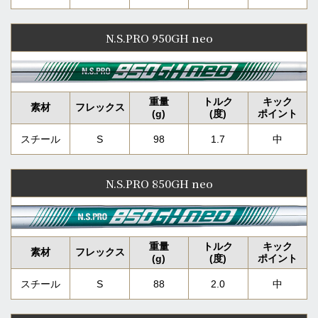
N.S.PRO 950GH neo
スチール
S
98
1.7
中
N.S.PRO 850GH neo
スチール
S
88
2.0
中