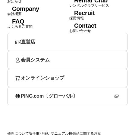
Rental Club
お知らせ
レンタルクラブサービス
Company
Recruit
会社概要
採用情報
FAQ
Contact
よくあるご質問
お問い合わせ
直営店
会員システム
オンラインショップ
PING.com〔グローバル〕
修理について
安全取り扱いマニュアル
模倣品に関する注意