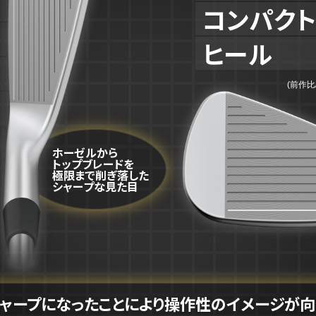
コンパク
ヒール
(前作比
ホーゼルから
トップブレードを
極限まで削ぎ落した
シャープな見た目
ャープになったことにより
操作性のイメージが向