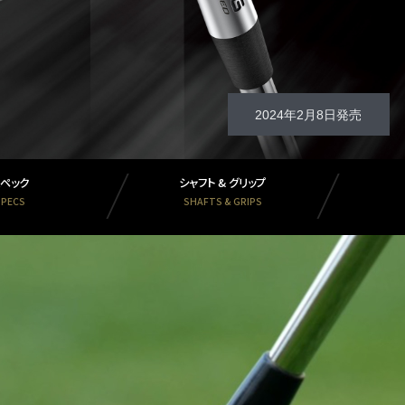
2024年2月8日発売
スペック
シャフト & グリップ
SPECS
SHAFTS & GRIPS