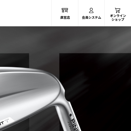
オンライン
直営店
会員システム
ショップ