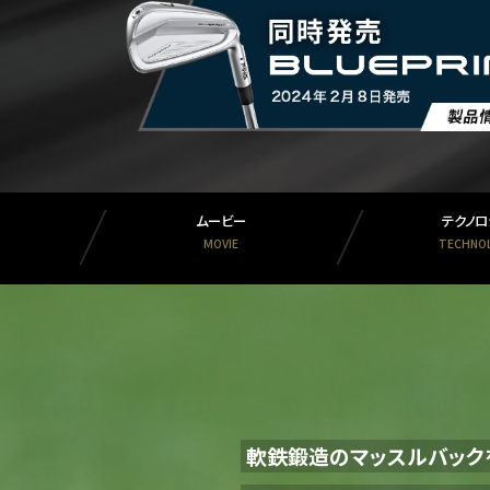
ムービー
テクノロ
MOVIE
TECHNO
軟鉄鍛造のマッスルバック