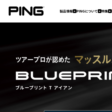
製品情報
PINGについて
特集