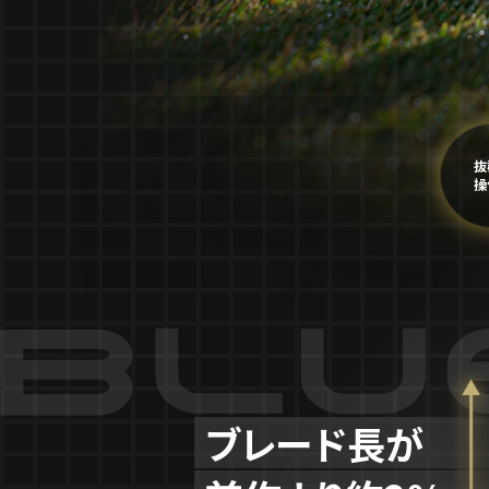
抜
操
ブレード長が