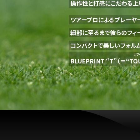
操作性と打感にこだわる上
ツアープロによるプレーヤ
細部に至るまで彼らのフィ
コンパクトで美しいフォル
ツア
BLUEPRINT “T”（＝“
TO