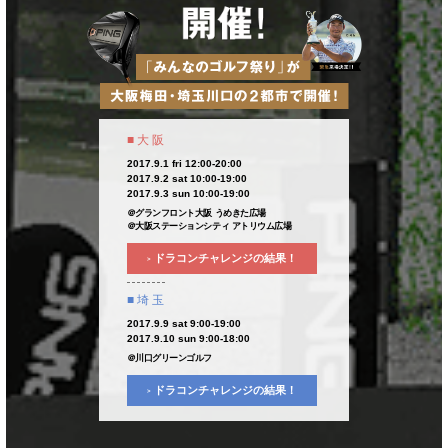
■ 大 阪
2017.9.1 fri 12:00-20:00
2017.9.2 sat 10:00-19:00
2017.9.3 sun 10:00-19:00
＠グランフロント大阪 うめきた広場
＠大阪ステーションシティ アトリウム広場
ドラコンチャレンジの結果！
>
■ 埼 玉
2017.9.9 sat 9:00-19:00
2017.9.10 sun 9:00-18:00
＠川口グリーンゴルフ
ドラコンチャレンジの結果！
>